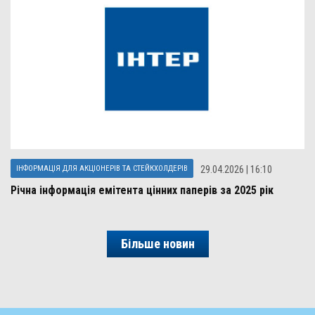
ІНФОРМАЦІЯ ДЛЯ АКЦІОНЕРІВ ТА СТЕЙКХОЛДЕРІВ
29.04.2026 | 16:10
Річна інформація емітента цінних паперів за 2025 рік
Більше новин