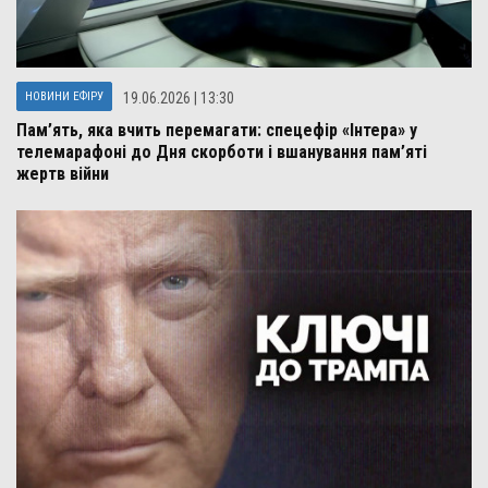
НОВИНИ ЕФІРУ
19.06.2026 | 13:30
Пам’ять, яка вчить перемагати: спецефір «Інтера» у
телемарафоні до Дня скорботи і вшанування пам’яті
жертв війни