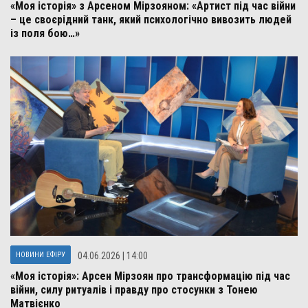
«Моя історія» з Арсеном Мірзояном: «Артист під час війни
– це своєрідний танк, який психологічно вивозить людей
із поля бою…»
НОВИНИ ЕФІРУ
04.06.2026 | 14:00
«Моя історія»: Арсен Мірзоян про трансформацію під час
війни, силу ритуалів і правду про стосунки з Тонею
Матвієнко