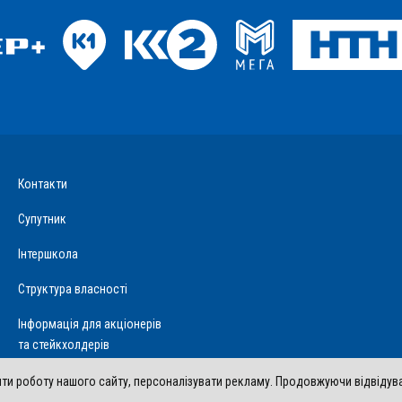
Контакти
Супутник
Інтершкола
Структура власності
Інформація для акціонерів
та стейкхолдерів
и роботу нашого сайту, персоналізувати рекламу. Продовжуючи відвідуван