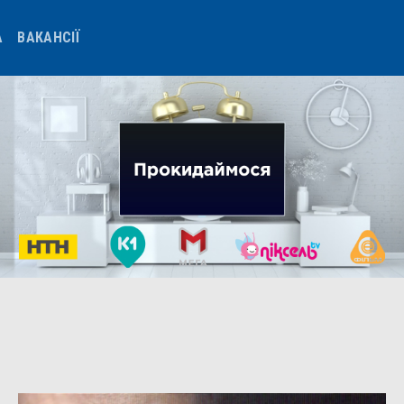
А
ВАКАНСІЇ