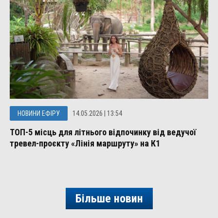
НОВИНИ ЕФІРУ
14.05.2026 | 13:54
ТОП-5 місць для літнього відпочинку від ведучої
тревел-проєкту «Лінія маршруту» на К1
Більше новин