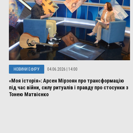
НОВИНИ ЕФІРУ
04.06.2026 | 14:00
«Моя історія»: Арсен Мірзоян про трансформацію
під час війни, силу ритуалів і правду про стосунки з
Тонею Матвієнко