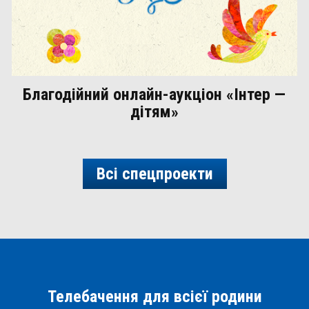
Благодійний онлайн-аукціон «Інтер —
дітям»
Всі спецпроекти
Телебачення для всієї родини