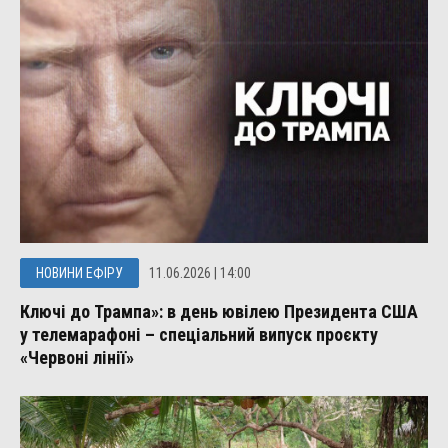
НОВИНИ ЕФІРУ
11.06.2026 | 14:00
Ключі до Трампа»: в день ювілею Президента США
у телемарафоні – спеціальний випуск проєкту
«Червоні лінії»