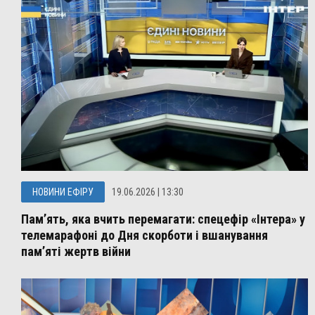
НОВИНИ ЕФІРУ
19.06.2026 | 13:30
Пам’ять, яка вчить перемагати: спецефір «Інтера» у
телемарафоні до Дня скорботи і вшанування
пам’яті жертв війни