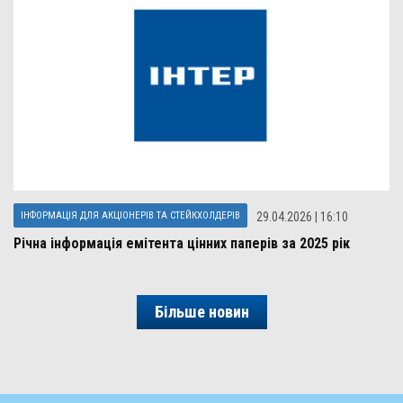
ІНФОРМАЦІЯ ДЛЯ АКЦІОНЕРІВ ТА СТЕЙКХОЛДЕРІВ
29.04.2026 | 16:10
Річна інформація емітента цінних паперів за 2025 рік
Більше новин