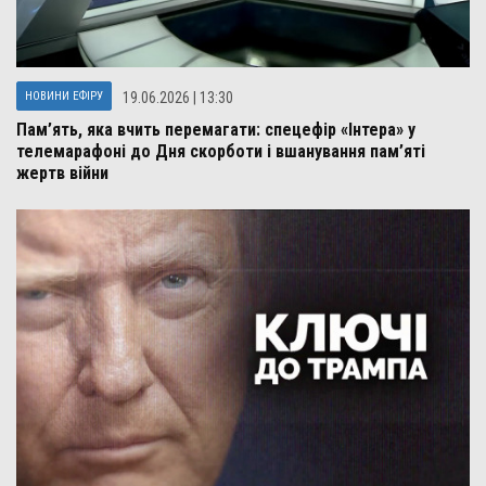
НОВИНИ ЕФІРУ
19.06.2026 | 13:30
Пам’ять, яка вчить перемагати: спецефір «Інтера» у
телемарафоні до Дня скорботи і вшанування пам’яті
жертв війни