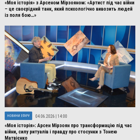
«Моя історія» з Арсеном Мірзояном: «Артист під час війни
– це своєрідний танк, який психологічно вивозить людей
із поля бою…»
НОВИНИ ЕФІРУ
04.06.2026 | 14:00
«Моя історія»: Арсен Мірзоян про трансформацію під час
війни, силу ритуалів і правду про стосунки з Тонею
Матвієнко