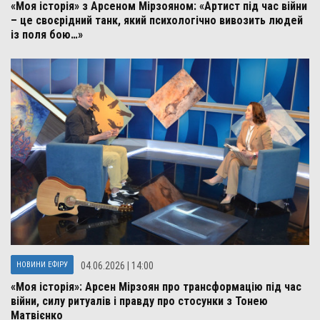
«Моя історія» з Арсеном Мірзояном: «Артист під час війни
– це своєрідний танк, який психологічно вивозить людей
із поля бою…»
НОВИНИ ЕФІРУ
04.06.2026 | 14:00
«Моя історія»: Арсен Мірзоян про трансформацію під час
війни, силу ритуалів і правду про стосунки з Тонею
Матвієнко