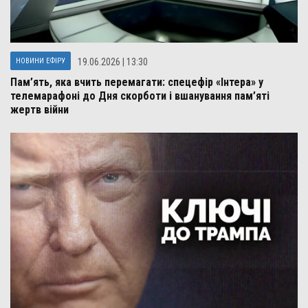
НОВИНИ ЕФІРУ
19.06.2026 | 13:30
Пам’ять, яка вчить перемагати: спецефір «Інтера» у
телемарафоні до Дня скорботи і вшанування пам’яті
жертв війни