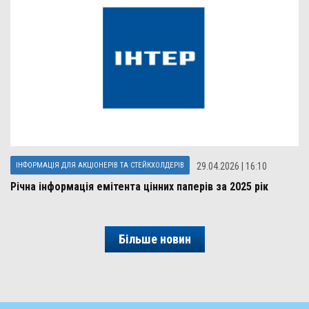
ІНФОРМАЦІЯ ДЛЯ АКЦІОНЕРІВ ТА СТЕЙКХОЛДЕРІВ
29.04.2026 | 16:10
Річна інформація емітента цінних паперів за 2025 рік
Більше новин