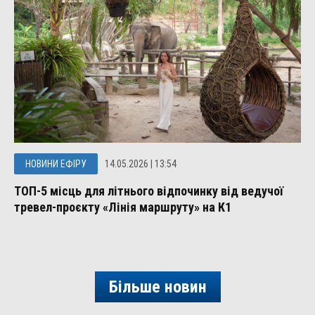
НОВИНИ ЕФІРУ
14.05.2026 | 13:54
ТОП-5 місць для літнього відпочинку від ведучої
тревел-проєкту «Лінія маршруту» на К1
Більше новин