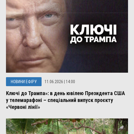
НОВИНИ ЕФІРУ
11.06.2026 | 14:00
Ключі до Трампа»: в день ювілею Президента США
у телемарафоні – спеціальний випуск проєкту
«Червоні лінії»