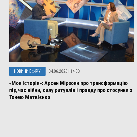
НОВИНИ ЕФІРУ
04.06.2026 | 14:00
«Моя історія»: Арсен Мірзоян про трансформацію
під час війни, силу ритуалів і правду про стосунки з
Тонею Матвієнко