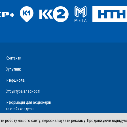
Контакти
Супутник
Інтершкола
Структура власності
Інформація для акціонерів
та стейкхолдерів
и роботу нашого сайту, персоналізувати рекламу. Продовжуючи відвідуван