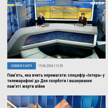
НОВИНИ ЕФІРУ
19.06.2026 | 13:30
Пам’ять, яка вчить перемагати: спецефір «Інтера» у
телемарафоні до Дня скорботи і вшанування
пам’яті жертв війни