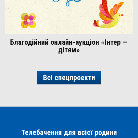
Благодійний онлайн-аукціон «Інтер —
дітям»
Всі спецпроекти
Телебачення для всієї родини