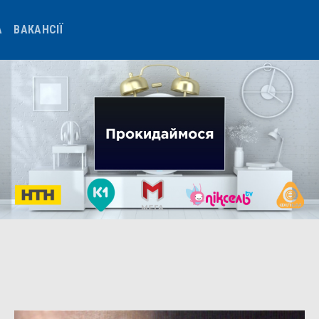
А
ВАКАНСІЇ