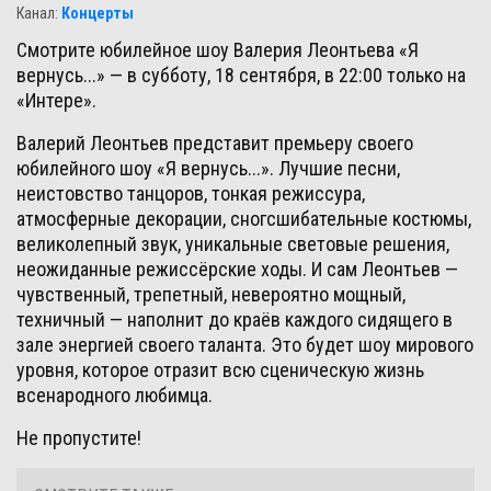
Канал
:
Концерты
Смотрите юбилейное шоу Валерия Леонтьева «Я
вернусь...» — в субботу, 18 сентября, в 22:00 только на
«Интере».
Валерий Леонтьев представит премьеру своего
юбилейного шоу «Я вернусь...». Лучшие песни,
неистовство танцоров, тонкая режиссура,
атмосферные декорации, сногсшибательные костюмы,
великолепный звук, уникальные световые решения,
неожиданные режиссёрские ходы. И сам Леонтьев —
чувственный, трепетный, невероятно мощный,
техничный — наполнит до краёв каждого сидящего в
зале энергией своего таланта. Это будет шоу мирового
уровня, которое отразит всю сценическую жизнь
всенародного любимца.
Не пропустите!