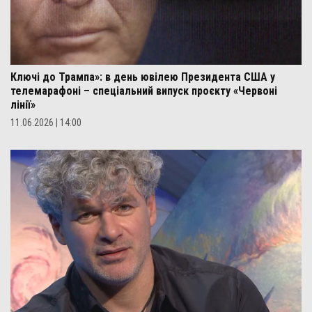
Ключі до Трампа»: в день ювілею Президента США у
телемарафоні – спеціальний випуск проєкту «Червоні
лінії»
11.06.2026 | 14:00