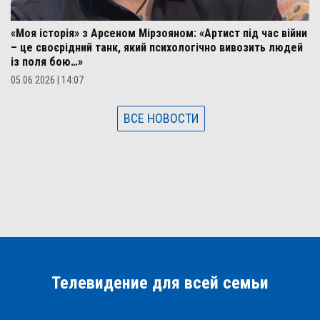
«Моя історія» з Арсеном Мірзояном: «Артист під час війни
– це своєрідний танк, який психологічно вивозить людей
із поля бою…»
05.06.2026 | 14:07
ВСЕ НОВОСТИ
Телевидение для всей семьи