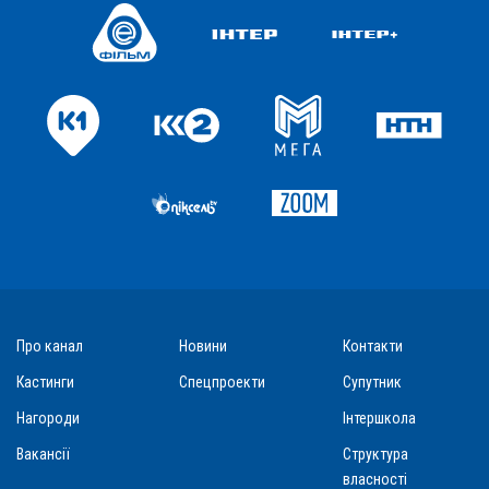
Про канал
Новини
Контакти
Кастинги
Спецпроекти
Супутник
Нагороди
Інтершкола
Вакансії
Структура
власності